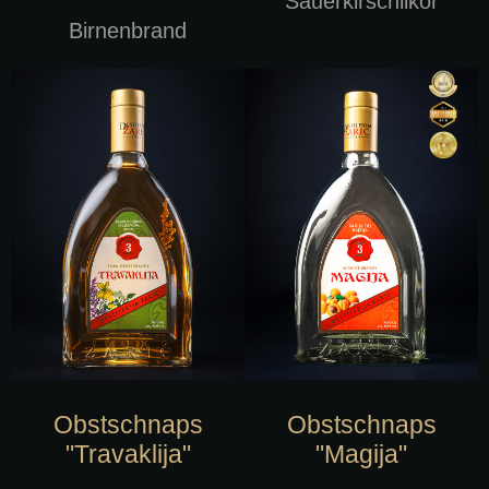
Sauerkirschlikör
Birnenbrand
Obstschnaps
Obstschnaps
"Travaklija"
"Magija"