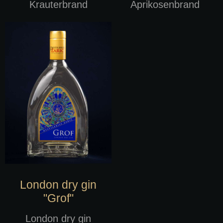
Krauterbrand
Aprikosenbrand
London dry gin
"Grof"
London dry gin