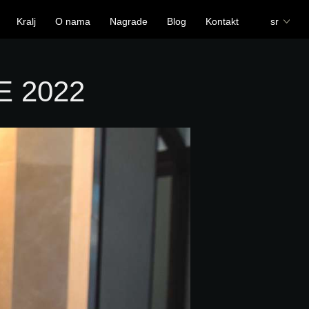
Kralj
O nama
Nagrade
Blog
Kontakt
sr
 2022