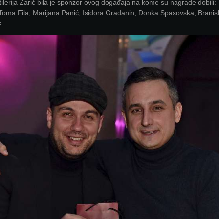
ilerija Zarić bila je sponzor ovog događaja na kome su nagrade dobili: 
 Toma Fila, Marijana Panić, Isidora Građanin, Donka Spasovska, Branis
ć.