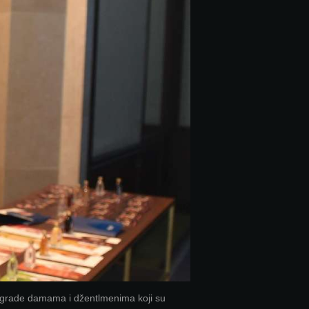
agrade damama i džentlmenima koji su