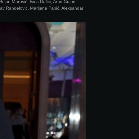
Bojan Marović, Ivica Dačić, Arno Gujon,
lav Ranđelović, Marijana Panić, Aleksandar