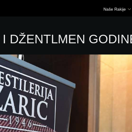
Naše Rakije
 I DŽENTLMEN GODINE