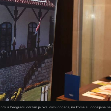
ency u Beogradu održan je ovaj divni događaj na kome su dodeljene n