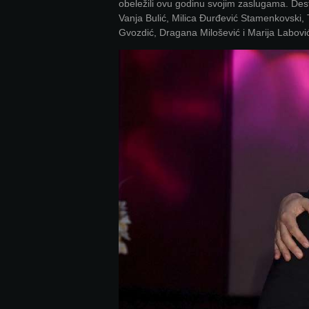
obeležili ovu godinu svojim zaslugama. Dest
Vanja Bulić, Milica Đurđević Stamenkovski,
Gvozdić, Dragana Milošević i Marija Labovi