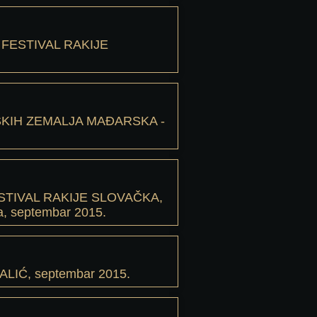
 FESTIVAL RAKIJE
SKIH ZEMALJA MAĐARSKA -
TIVAL RAKIJE SLOVAČKA,
va, septembar 2015.
LIĆ, septembar 2015.