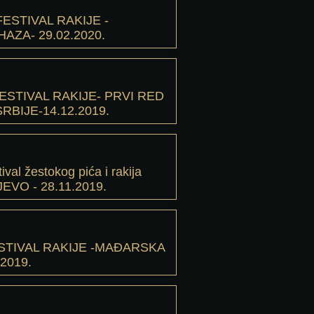
ESTIVAL RAKIJE -
ZA- 29.02.2020.
ESTIVAL RAKIJE- PRVI RED
RBIJE-14.12.2019.
tival žestokog pića i rakija
EVO - 28.11.2019.
TIVAL RAKIJE -MAĐARSKA
2019.