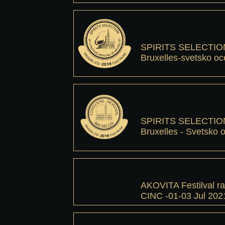
SPIRITS SELECTION
Bruxelles-svetsko oc
SPIRITS SELECTION
Bruxelles - Svetsko 
AKOVITA Festilval r
CINC -01-03 Jul 202