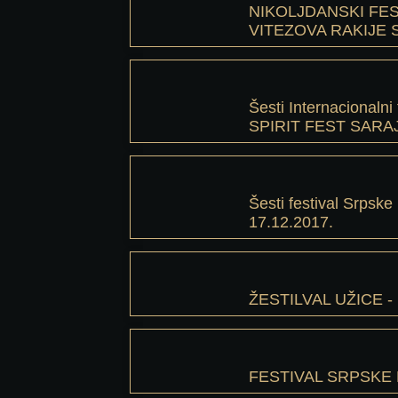
NIKOLJDANSKI FES
VITEZOVA RAKIJE S
Šesti Internacionalni 
SPIRIT FEST SARAJ
Šesti festival Srpske 
17.12.2017.
ŽESTILVAL UŽICE - 1
FESTIVAL SRPSKE R