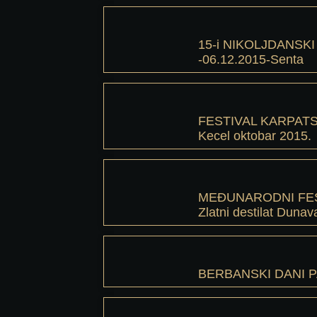
15-i NIKOLJDANSKI
-06.12.2015-Senta
FESTIVAL KARPAT
Kecel oktobar 2015.
MEĐUNARODNI FES
Zlatni destilat Duna
BERBANSKI DANI PA