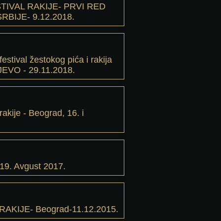
TIVAL RAKIJE- PRVI RED
RBIJE- 9.12.2018.
festival žestokog pića i rakija
EVO - 29.11.2018.
rakije - Beograd, 16. i
9. Avgust 2017.
AKIJE- Beograd-11.12.2015.