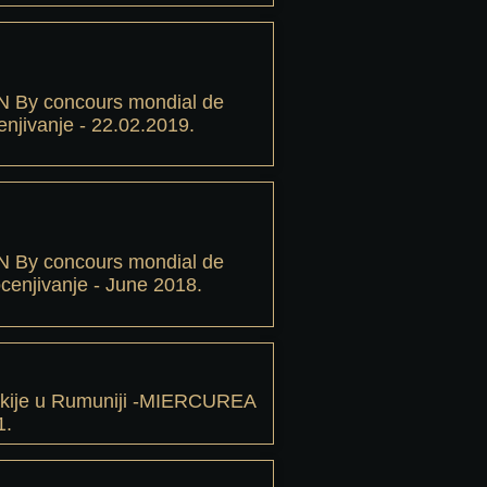
 By concours mondial de
enjivanje - 22.02.2019.
 By concours mondial de
ocenjivanje - June 2018.
akije u Rumuniji -MIERCUREA
1.