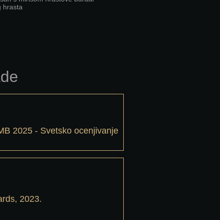
g hrasta
CMB 2025 - Svetsko ocenjivanje
ards, 2023.